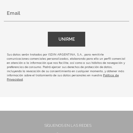
Email
UNIRME
Sus datos serán tratados por ISDIN ARGENTINA, S.A., para remitirle
comunicaciones comerciales personalizadas, elaborando para ello un perfil comercial
en atención a la información que nos facilite, así como a sus hábitos de navegación y
preferencias de consumo. Podrá ejercer sus derechos de protección de datos,
incluyendo la revocación de su consentimiento en cualquier momento, y obtener más
información sobre el tratamiento de sus datos personales en nuestra
Política de
Privacidad
.
SÍGUENOS EN LAS REDES