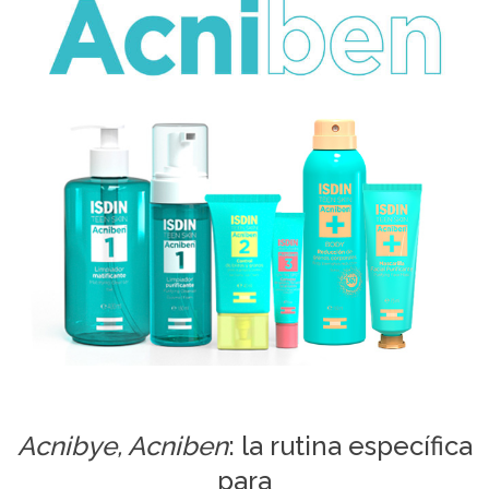
Acnibye, Acniben
: la rutina específica
para