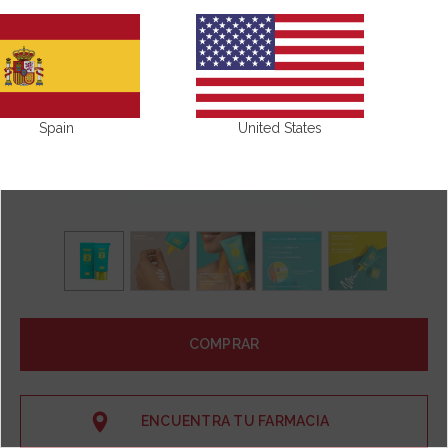
Spain
United States
COMPRAR
ENCUENTRA TU FARMACIA