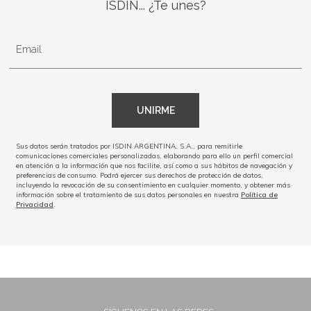
ISDIN... ¿Te unes?
Email
UNIRME
Sus datos serán tratados por ISDIN ARGENTINA, S.A., para remitirle
comunicaciones comerciales personalizadas, elaborando para ello un perfil comercial
en atención a la información que nos facilite, así como a sus hábitos de navegación y
preferencias de consumo. Podrá ejercer sus derechos de protección de datos,
incluyendo la revocación de su consentimiento en cualquier momento, y obtener más
información sobre el tratamiento de sus datos personales en nuestra
Política de
Privacidad
.