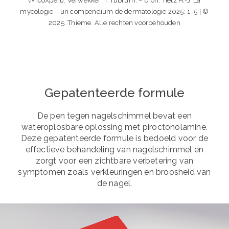
(MicoXpert). Verwekker: T. rubrum. – bron: Tietz H.-J. La
mycologie – un compendium de dermatologie 2025; 1–5 | ©
2025. Thieme. Alle rechten voorbehouden
Gepatenteerde formule
De pen tegen nagelschimmel bevat een
wateroplosbare oplossing met piroctonolamine.
Deze gepatenteerde formule is bedoeld voor de
effectieve behandeling van nagelschimmel en
zorgt voor een zichtbare verbetering van
symptomen zoals verkleuringen en broosheid van
de nagel.