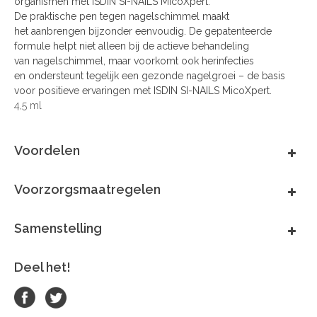
organismen met ISDIN SI-NAILS MicoXpert.
De praktische pen tegen nagelschimmel maakt
het aanbrengen bijzonder eenvoudig. De gepatenteerde
formule helpt niet alleen bij de actieve behandeling
van nagelschimmel, maar voorkomt ook herinfecties
en ondersteunt tegelijk een gezonde nagelgroei – de basis
voor positieve ervaringen met ISDIN SI-NAILS MicoXpert.
4,5 ml
Voordelen
Voorzorgsmaatregelen
Samenstelling
Deel het!