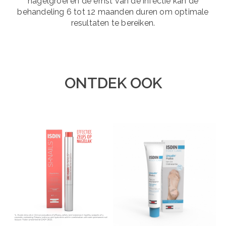
nagelgroei en de ernst van de infectie kan de
behandeling 6 tot 12 maanden duren om optimale
resultaten te bereiken.
ONTDEK OOK