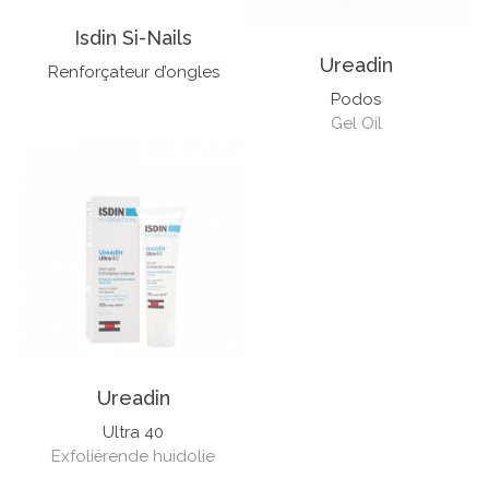
Isdin Si-Nails
Ureadin
Renforçateur d’ongles
Podos
Gel Oil
Ureadin
Ultra 40
Exfoliërende huidolie