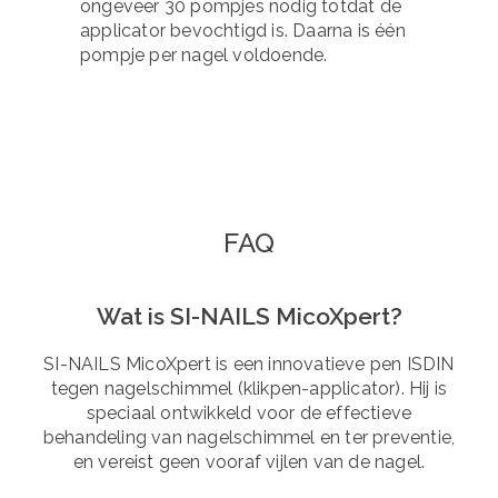
ongeveer 30 pompjes nodig totdat de
applicator bevochtigd is. Daarna is één
pompje per nagel voldoende.
FAQ
Wat is SI-NAILS MicoXpert?
SI-NAILS MicoXpert is een innovatieve pen ISDIN
tegen nagelschimmel (klikpen-applicator). Hij is
speciaal ontwikkeld voor de effectieve
behandeling van nagelschimmel en ter preventie,
en vereist geen vooraf vijlen van de nagel.