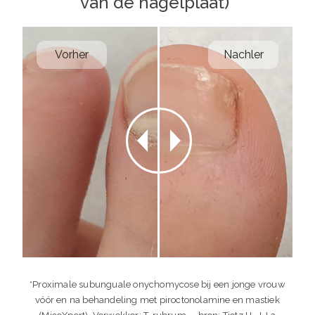
van de nagelplaat)*
Vorher
Nachler
*Proximale subunguale onychomycose bij een jonge vrouw
vóór en na behandeling met piroctonolamine en mastiek