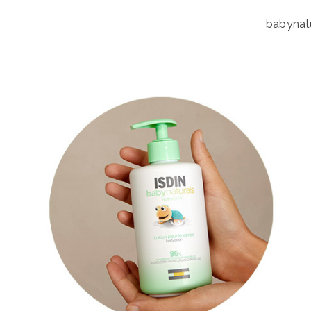
babynatu