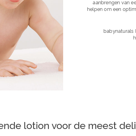
aanbrengen van ee
helpen om een optima
babynaturals B
h
ende lotion voor de meest deli