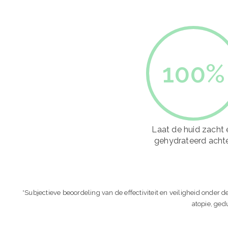
100
%
Laat de huid zacht 
gehydrateerd acht
*Subjectieve beoordeling van de effectiviteit en veiligheid onder d
atopie, ged