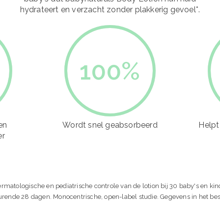
hydrateert en verzacht zonder plakkerig gevoel*.
100
%
en
Wordt snel geabsorbeerd
Helpt
er
ermatologische en pediatrische controle van de lotion bij 30 baby's en kin
urende 28 dagen. Monocentrische, open-label studie. Gegevens in het be