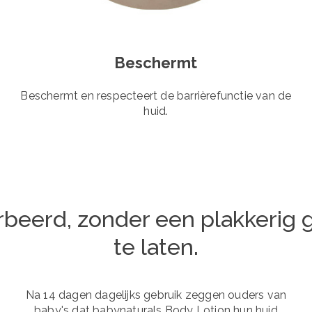
Beschermt
Beschermt en respecteert de barrièrefunctie van de
huid.
beerd, zonder een plakkerig 
te laten.
Na 14 dagen dagelijks gebruik zeggen ouders van
baby's dat babynaturals Body Lotion hun huid