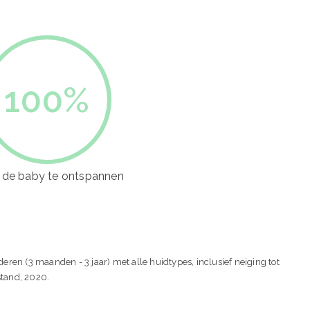
100
%
 de baby te ontspannen
deren (3 maanden - 3 jaar) met alle huidtypes, inclusief neiging tot
stand, 2020.