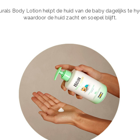
rals Body Lotion helpt de huid van de baby dagelijks te hy
waardoor de huid zacht en soepel blijft.