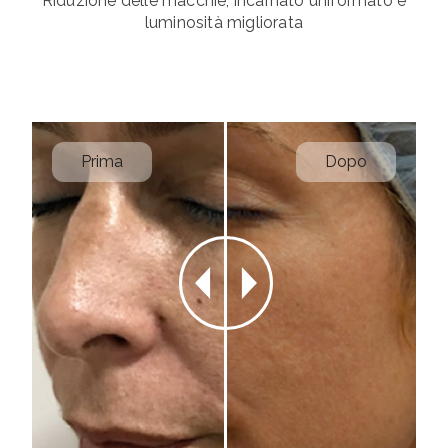
Riduzione delle macchie, incarnato uniformato e
luminosità migliorata
Prima
Dopo