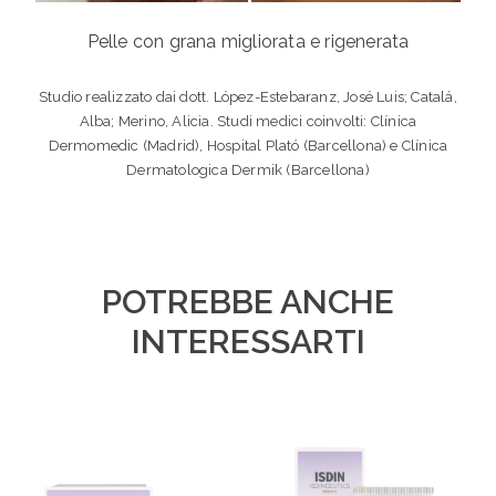
Pelle con grana migliorata e rigenerata
Studio realizzato dai dott. López-Estebaranz, José Luis; Catalá,
Alba; Merino, Alicia. Studi medici coinvolti: Clínica
Dermomedic (Madrid), Hospital Plató (Barcellona) e Clínica
Dermatologica Dermik (Barcellona)
POTREBBE ANCHE
INTERESSARTI