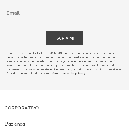
Email
ISCRIVIMI
I Suoi dati saranno trattati da ISDIN SRL per inviarLe comunicazioni commerciali
personalizzate, creando un profilo commerciale basato sulle informazioni da Lei
fornite, nonché sulle Sue abitudini di navigazione e preferenze di consumo. Potrà
esercitare i Suoi diritti in materia di protezione dei dati, compresa la revoca del
consenso in qualsiasi momento, e ottenere maggiori informazioni sul trattamento dei
Suoi dati personali nella nostra
Informativa sulla privacy
.
CORPORATIVO
L'azienda