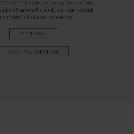
ne PRO-AMP. Formulata con una combinazione unica
soleucina e Rhamnosoft) che migliora i segni associati
e manifestazioni della dermatite atopica.
SCOPRI DI PIÙ
NUOVI RISULTATI CLINICI