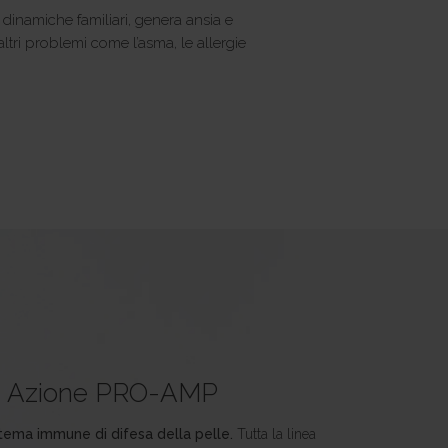
 dinamiche familiari, genera ansia e
ltri problemi come l’asma, le allergie
Azione PRO-AMP
istema immune di difesa della pelle.
Tutta la linea