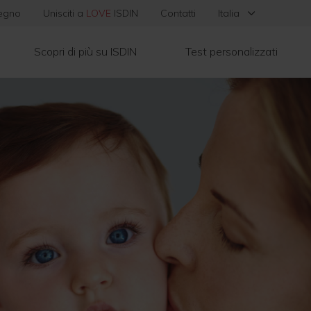
pegno
Unisciti a
LOVE
ISDIN
Contatti
Italia
Scopri di più su ISDIN
Test personalizzati