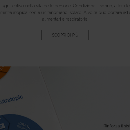
significativo nella vita delle persone. Condiziona il sonno, altera le
ermatite atopica non è un fenomeno isolato. A volte può portare ad a
alimentari e respiratorie.
SCOPRI DI PIÙ
Rinforza il s