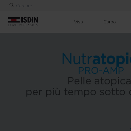
Viso
Corpo