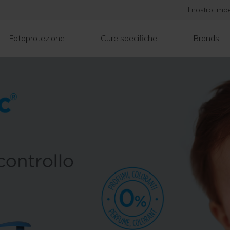
Il nostro im
Fotoprotezione
Cure specifiche
Brands