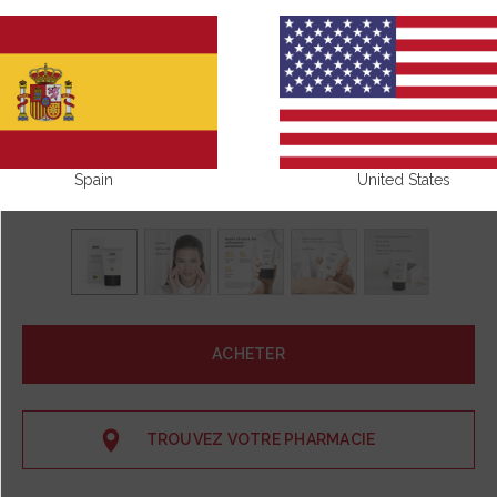
Spain
United States
ACHETER
TROUVEZ VOTRE PHARMACIE