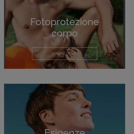
Fotoprotezione
corpo
SCOPRI DI PIÙ
Esigenze