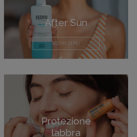
After Sun
SCOPRI DI PIÙ
Protezione
labbra