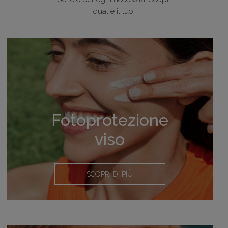
qual è il tuo!
Fotoprotezione
viso
SCOPRI DI PIÙ