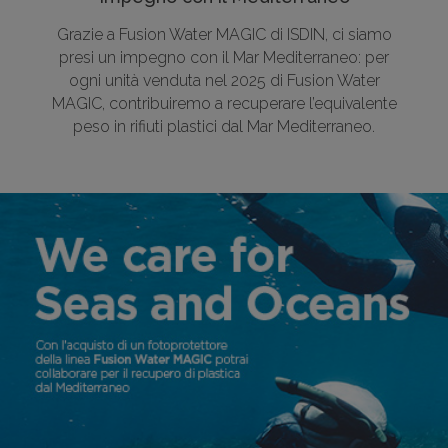
Grazie a Fusion Water MAGIC di ISDIN, ci siamo
presi un impegno con il Mar Mediterraneo: per
ogni unità venduta nel 2025 di Fusion Water
MAGIC, contribuiremo a recuperare l’equivalente
peso in rifiuti plastici dal Mar Mediterraneo.