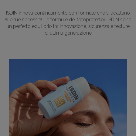
ISDIN innova continuamente con formule che si adattano
alle tue necessità Le formule dei fotoprotettori ISDIN sono
un perfetto equilibrio tra innovazione, sicurezza e texture
di ultima generazione