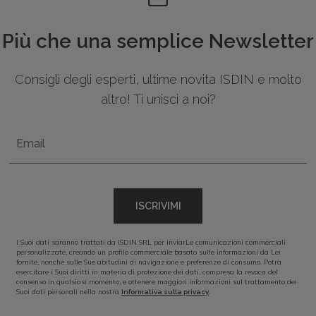
Più che una semplice Newsletter
Consigli degli esperti, ultime novita ISDIN e molto
altro! Ti unisci a noi?
Email
ISCRIVIMI
I Suoi dati saranno trattati da ISDIN SRL per inviarLe comunicazioni commerciali
personalizzate, creando un profilo commerciale basato sulle informazioni da Lei
fornite, nonché sulle Sue abitudini di navigazione e preferenze di consumo. Potrà
esercitare i Suoi diritti in materia di protezione dei dati, compresa la revoca del
consenso in qualsiasi momento, e ottenere maggiori informazioni sul trattamento dei
Suoi dati personali nella nostra
.
Informativa sulla privacy