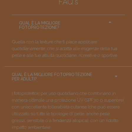
FAQ's
QUAL È LA MIGLIORE
FOTOPROTEZIONE?
Quella con la texture che ti piace applicare
quotidianamente, che si adatta alle esigenze della tua
pelle e alle tue attività quotidiane, ricreative o sportive
QUAL È LA MIGLIORE FOTOPROTEZIONE
PER ADULTI?
I fotoprotettori per uso quotidiano che combinano in
maniera ottimale una protezione UV (SPF30 0 superiore)
con un’eccellente tollerabilità cutanea (che può essere
utilizzato su tutte le tipologie di pelle, anche pelle
grassa, sensibile o a tendenza atopica), con un ridotto
impatto ambientale.