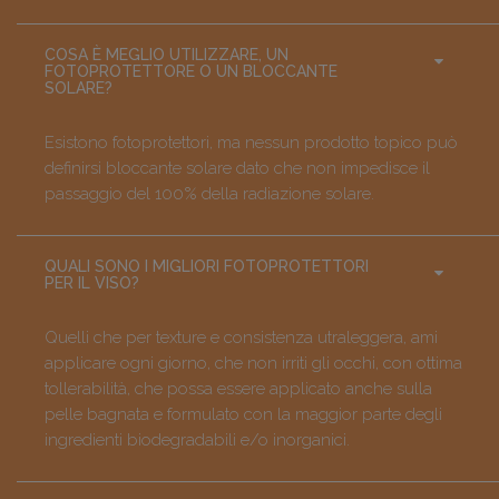
COSA È MEGLIO UTILIZZARE, UN
FOTOPROTETTORE O UN BLOCCANTE
SOLARE?
Esistono fotoprotettori, ma nessun prodotto topico può
definirsi bloccante solare dato che non impedisce il
passaggio del 100% della radiazione solare.
QUALI SONO I MIGLIORI FOTOPROTETTORI
PER IL VISO?
Quelli che per texture e consistenza utraleggera, ami
applicare ogni giorno, che non irriti gli occhi, con ottima
tollerabilità, che possa essere applicato anche sulla
pelle bagnata e formulato con la maggior parte degli
ingredienti biodegradabili e/o inorganici.