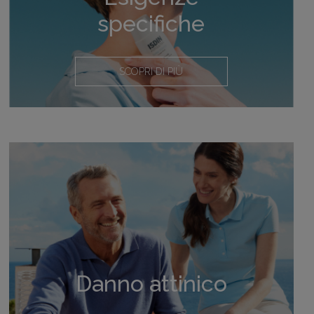
specifiche
SCOPRI DI PIÙ
Danno attinico