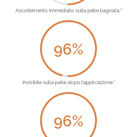
Assorbimento immediato sulla pelle bagnata.¹
96
%
Invisibile sulla pelle dopo l’applicazione.¹
96
%