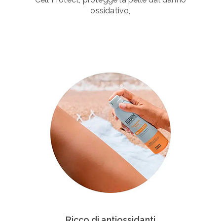
ossidativo,
Ricco di antiossidanti