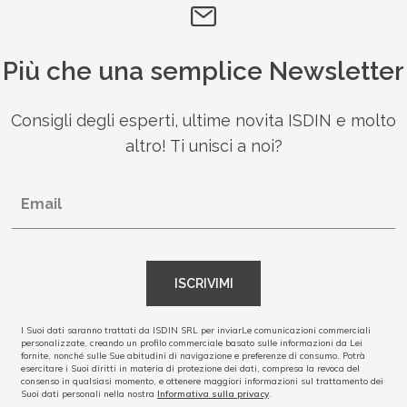
Più che una semplice Newsletter
Consigli degli esperti, ultime novita ISDIN e molto
altro! Ti unisci a noi?
Email
ISCRIVIMI
I Suoi dati saranno trattati da ISDIN SRL per inviarLe comunicazioni commerciali
personalizzate, creando un profilo commerciale basato sulle informazioni da Lei
fornite, nonché sulle Sue abitudini di navigazione e preferenze di consumo. Potrà
esercitare i Suoi diritti in materia di protezione dei dati, compresa la revoca del
consenso in qualsiasi momento, e ottenere maggiori informazioni sul trattamento dei
Suoi dati personali nella nostra
Informativa sulla privacy
.