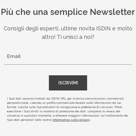
Più che una semplice Newsletter
Consigli degli esperti, ultime novita ISDIN e molto
altro! Ti unisci a noi?
Email
ISCRIVIMI
I Suoi dati saranno trattati da ISDIN SRL per inviarLe comunicazioni commerciali
personalizzate, creando un profilo commerciale basato sulle informazioni da Lei
fornite, nonché sulle Sue abitudini di navigazione e preferenze di consumo. Potrà
esercitare i Suoi diritti in materia di protezione dei dati, compresa la revoca del
consenso in qualsiasi momento, e ottenere maggiori informazioni sul trattamento dei
Suoi dati personali nella nostra
Informativa sulla privacy
.