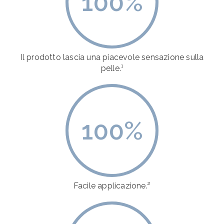
100
%
Il prodotto lascia una piacevole sensazione sulla
pelle.¹
100
%
Facile applicazione.²