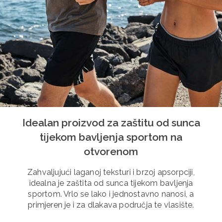
Idealan proizvod za zaštitu od sunca
tijekom bavljenja sportom na
otvorenom
Zahvaljujući laganoj teksturi i brzoj apsorpciji,
idealna je zaštita od sunca tijekom bavljenja
sportom. Vrlo se lako i jednostavno nanosi, a
primjeren je i za dlakava područja te vlasište.