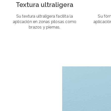
Textura ultraligera
Su textura ultraligera facilita la
Su fórm
aplicación en zonas pilosas como
aplicació
brazos y piernas.