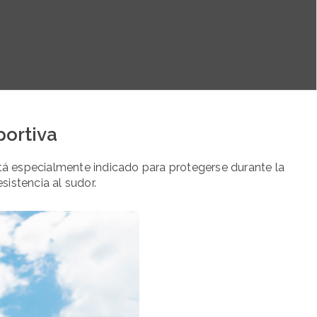
portiva
está especialmente indicado para protegerse durante la
esistencia al sudor.