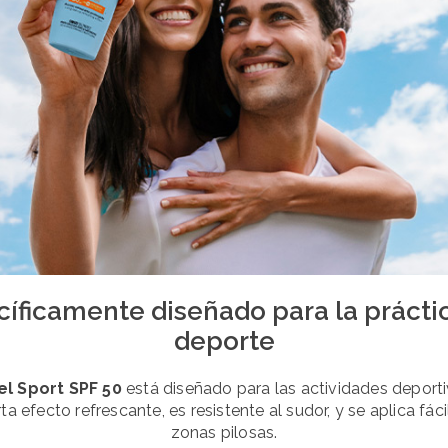
íficamente diseñado para la prácti
deporte
el Sport SPF 50
está diseñado para las actividades deportiv
rta efecto refrescante, es resistente al sudor, y se aplica fá
zonas pilosas.