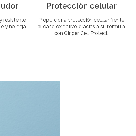
sudor
Protección celular
y resistente
Proporciona protección celular frente
le y no deja
al daño oxidativo gracias a su fórmula
.
con Ginger Cell Protect.