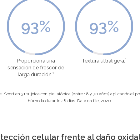
93
%
93
%
Proporciona una
Textura ultraligera.¹
sensación de frescor de
larga duración.¹
Gel Sport en 31 sujetos con piel atópica (entre 18 y 70 años) aplicando el
húmeda durante 28 días. Data on file, 2020.
tección celular frente al daño oxida