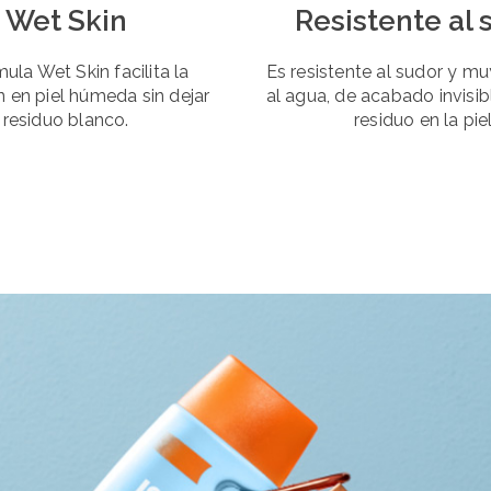
Wet Skin
Resistente al 
ula Wet Skin facilita la
Es resistente al sudor y mu
n en piel húmeda sin dejar
al agua, de acabado invisib
residuo blanco.
residuo en la piel