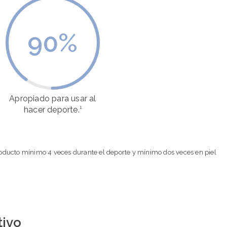
90
%
Apropiado para usar al
hacer deporte.¹
 producto mínimo 4 veces durante el deporte y mínimo dos veces en piel
tivo