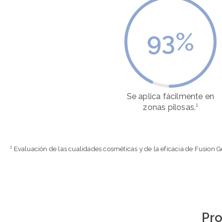
93
%
Se aplica fácilmente en
zonas pilosas.¹
¹ Evaluación de las cualidades cosméticas y de la eficacia de Fusion 
Pro