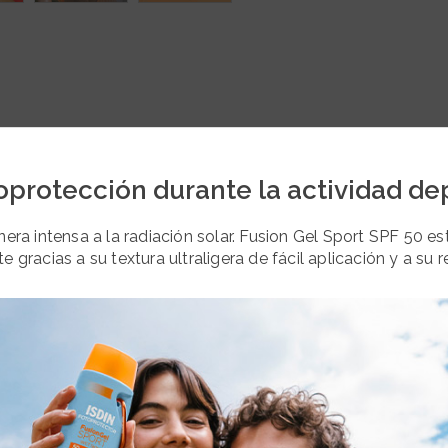
oprotección durante la actividad de
nera intensa a la radiación solar. Fusion Gel Sport SPF 50 
 gracias a su textura ultraligera de fácil aplicación y a su r