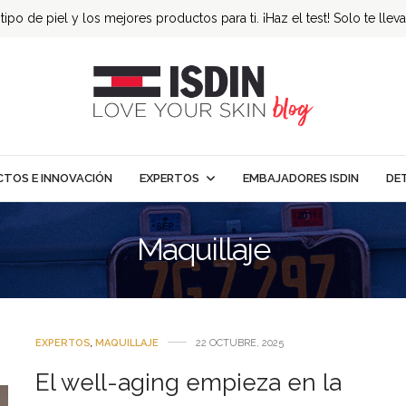
ipo de piel y los mejores productos para ti. ¡Haz el test! Solo te llev
TOS E INNOVACIÓN
EXPERTOS
EMBAJADORES ISDIN
DE
Maquillaje
EXPERTOS
,
MAQUILLAJE
22 OCTUBRE, 2025
El well-aging empieza en la