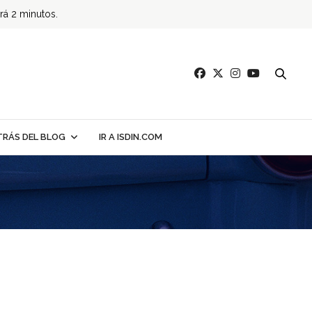
ará 2 minutos.
TRÁS DEL BLOG
IR A ISDIN.COM