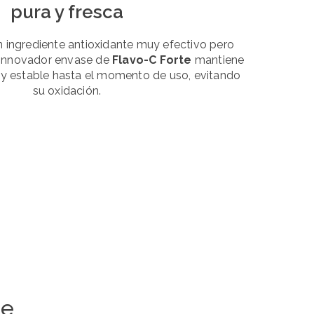
pura y fresca
n ingrediente antioxidante muy efectivo pero
El innovador envase de
Flavo-C Forte
mantiene
a y estable hasta el momento de uso, evitando
su oxidación.
me