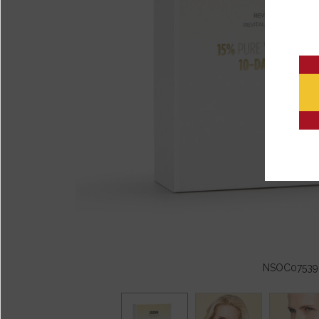
NSOC07539