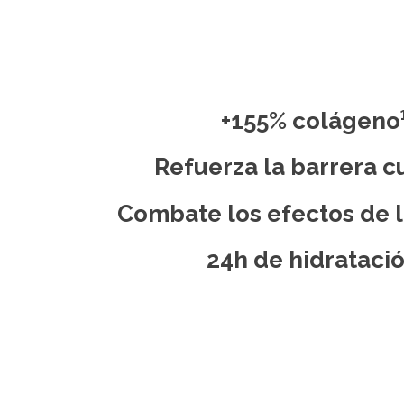
+155% colágeno¹
Refuerza la barrera c
Combate los efectos de l
24h de hidrataci