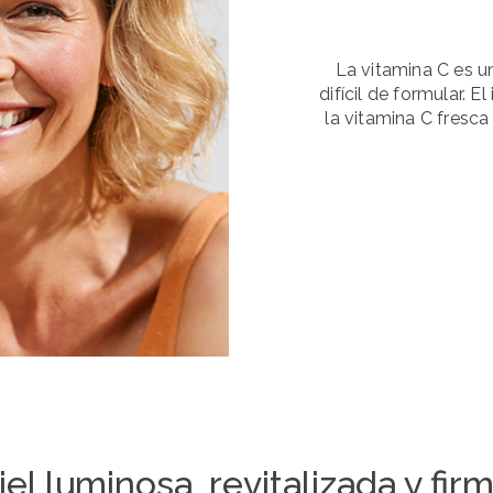
La vitamina C es u
difícil de formular. 
la vitamina C fresc
iel luminosa, revitalizada y fir