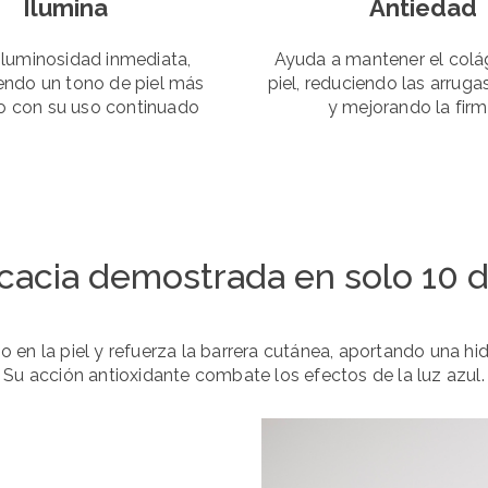
Ilumina
Antiedad
 luminosidad inmediata,
Ayuda a mantener el colá
endo un tono de piel más
piel, reduciendo las arruga
do con su uso continuado
y mejorando la fir
icacia demostrada en solo 10 d
 en la piel y refuerza la barrera cutánea, aportando una hi
Su acción antioxidante combate los efectos de la luz azul.