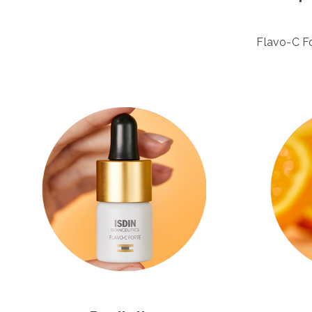
Flavo-C Fo