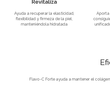
Revitaliza
Ayuda a recuperar la elasticidad,
Aporta
flexibilidad y firmeza de la piel,
consigui
manteniéndola hidratada
unifica
Ef
Flavo-C Forte ayuda a mantener el colágeno