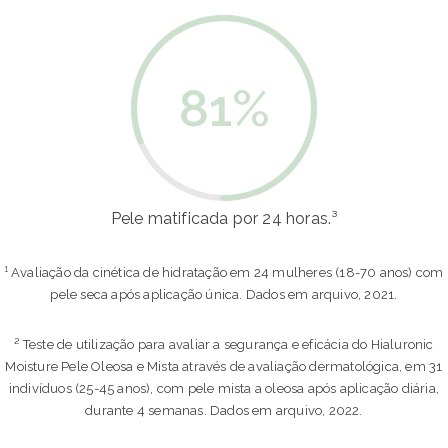
81
%
Pele matificada por 24 horas.³
¹ Avaliação da cinética de hidratação em 24 mulheres (18-70 anos) com
pele seca após aplicação única. Dados em arquivo, 2021.
² Teste de utilização para avaliar a segurança e eficácia do Hialuronic
Moisture Pele Oleosa e Mista através de avaliação dermatológica, em 31
indivíduos (25-45 anos), com pele mista a oleosa após aplicação diária,
durante 4 semanas. Dados em arquivo, 2022.