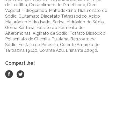
de Lentilha, Crospolímero de Dimeticona, Óleo
Vegetal Hidrogenado, Maltodextrina, Hialuronato de
Sódio, Glutamato Diacetato Tetrassódico, Ácido
Hialurônico Hidrolisado, Serina, Hidróxido de Sódio,
Goma Xantana, Extrato do Fermento de
Alteromonas, Alginato de Sódio, Fosfato Dissódico,
Poliacrilato de Glicerila, Pululana, Benzoato de
Sódio, Fosfato de Potássio, Corante Amarelo de
Tartrazina 19140, Corante Azul Brilhante 42090.
Compartilhe!