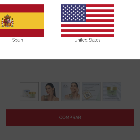
Spain
United States
COMPRAR