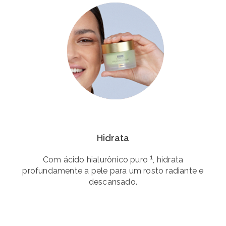
Hidrata
1
Com ácido hialurônico puro
, hidrata
profundamente a pele para um rosto radiante e
descansado.