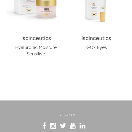
Isdinceutics
Isdinceutics
Hyaluronic Moisture
K-Ox Eyes
Sensitive
SIGA-NOS