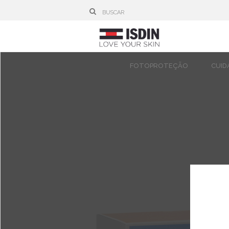
FOTOPROTEÇÃO
CUID