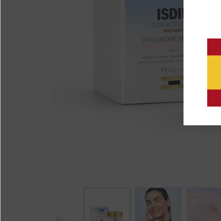
Previ