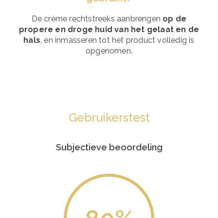
De crème rechtstreeks aanbrengen
op de
propere en droge huid van het gelaat en de
hals
, en inmasseren tot het product volledig is
opgenomen.
Gebruikerstest
Subjectieve beoordeling