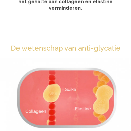
het gehalte aan collageen en elastine
verminderen.
De wetenschap van anti-glycatie