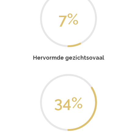
7
%
Hervormde gezichtsovaal
34
%