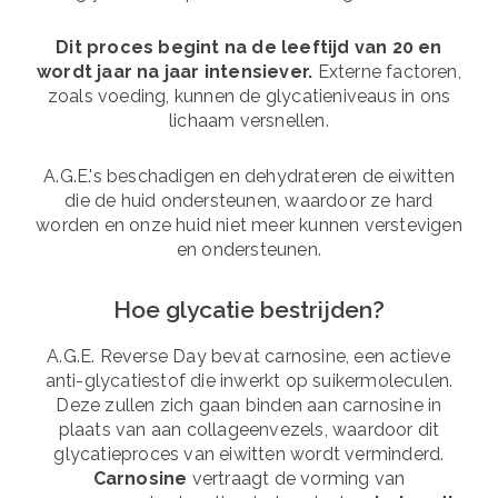
Dit proces begint na de leeftijd van 20 en
wordt jaar na jaar intensiever.
Externe factoren,
zoals voeding, kunnen de glycatieniveaus in ons
lichaam versnellen.
A.G.E.'s beschadigen en dehydrateren de eiwitten
die de huid ondersteunen, waardoor ze hard
worden en onze huid niet meer kunnen verstevigen
en ondersteunen.
Hoe glycatie bestrijden?
A.G.E. Reverse Day bevat carnosine, een actieve
anti-glycatiestof die inwerkt op suikermoleculen.
Deze zullen zich gaan binden aan carnosine in
plaats van aan collageenvezels, waardoor dit
glycatieproces van eiwitten wordt verminderd.
Carnosine
vertraagt de vorming van