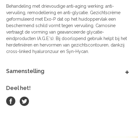
Behandeling met drievoudige anti-aging werking: anti-
vervuiling, remodellering en anti-glycatie. Gezichtscrème
geformuleerd met Exo-P dat op het huidoppervlak een
beschermend schild vormt tegen vervuiling. Carnosine
vertraagt de vorming van geavanceerde glycatie-
eindproducten (A.G.E.'s). Bij doorlopend gebruik helpt bij het
herdefiniëren en hervormen van gezichtscontouren, dankzij
cross-linked hyaluronzuur en Syn-Hycan.
Samenstelling
Deel het!