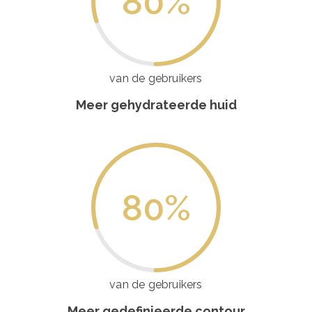
80
%
van de gebruikers
Meer gehydrateerde huid
80
%
van de gebruikers
Meer gedefinieerde contour