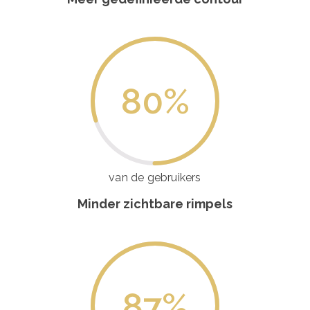
80
%
van de gebruikers
Minder zichtbare rimpels
87
%