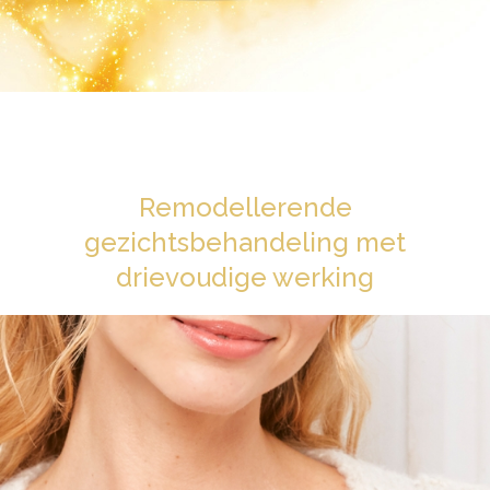
Remodellerende
gezichtsbehandeling met
drievoudige werking