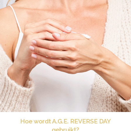
Hoe wordt A.G.E. REVERSE DAY
gebruikt?