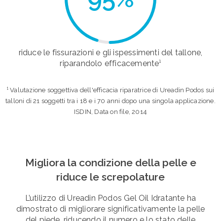
riduce le fissurazioni e gli ispessimenti del tallone,
riparandolo efficacemente¹
¹ Valutazione soggettiva dell'efficacia riparatrice di Ureadin Podos sui
talloni di 21 soggetti tra i 18 e i 70 anni dopo una singola applicazione.
ISDIN, Data on file, 2014
Migliora la condizione della pelle e
riduce le screpolature
L’utilizzo di Ureadin Podos Gel Oil Idratante ha
dimostrato di migliorare significativamente la pelle
del piede, riducendo il numero e lo stato delle