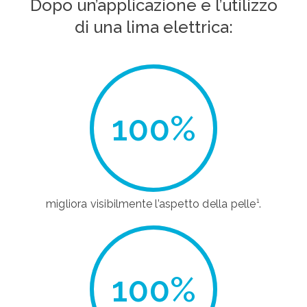
Dopo un’applicazione e l’utilizzo
di una lima elettrica:
100
%
migliora visibilmente l’aspetto della pelle¹.
100
%