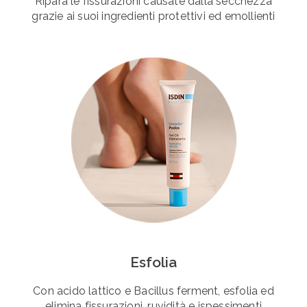
Ripara le fissurazioni causate dalla secchezza
grazie ai suoi ingredienti protettivi ed emollienti
Esfolia
Con acido lattico e Bacillus ferment, esfolia ed
elimina fissurazioni, ruvidità e ispessimenti