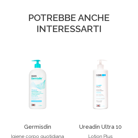
POTREBBE ANCHE
INTERESSARTI
Germisdin
Ureadin Ultra 10
Igiene corpo quotidiana
Lotion Plus