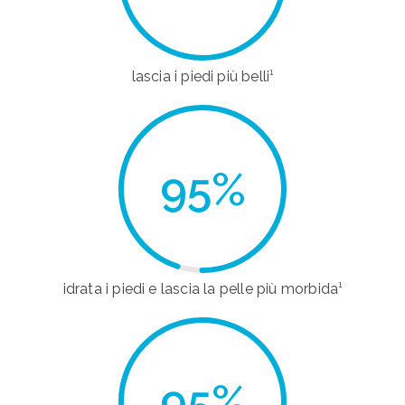
lascia i piedi più belli¹
95
%
idrata i piedi e lascia la pelle più morbida¹
95
%