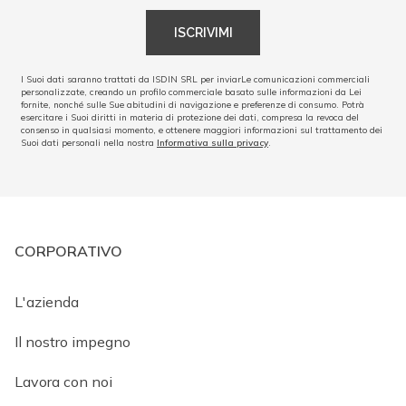
ISCRIVIMI
I Suoi dati saranno trattati da ISDIN SRL per inviarLe comunicazioni commerciali
personalizzate, creando un profilo commerciale basato sulle informazioni da Lei
fornite, nonché sulle Sue abitudini di navigazione e preferenze di consumo. Potrà
esercitare i Suoi diritti in materia di protezione dei dati, compresa la revoca del
consenso in qualsiasi momento, e ottenere maggiori informazioni sul trattamento dei
Suoi dati personali nella nostra
Informativa sulla privacy
.
CORPORATIVO
L'azienda
Il nostro impegno
Lavora con noi