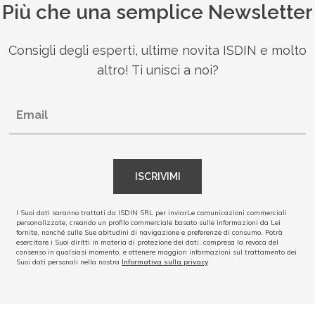
Più che una semplice Newsletter
Consigli degli esperti, ultime novita ISDIN e molto
altro! Ti unisci a noi?
Email
ISCRIVIMI
I Suoi dati saranno trattati da ISDIN SRL per inviarLe comunicazioni commerciali
personalizzate, creando un profilo commerciale basato sulle informazioni da Lei
fornite, nonché sulle Sue abitudini di navigazione e preferenze di consumo. Potrà
esercitare i Suoi diritti in materia di protezione dei dati, compresa la revoca del
consenso in qualsiasi momento, e ottenere maggiori informazioni sul trattamento dei
Suoi dati personali nella nostra
Informativa sulla privacy
.