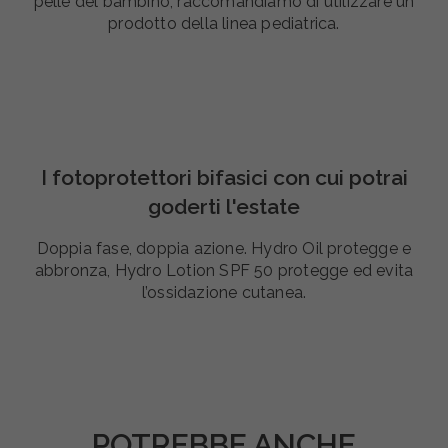
pelle del bambino, raccomandiamo di utilizzare un
prodotto della linea pediatrica.
I fotoprotettori bifasici con cui potrai
goderti l'estate
Doppia fase, doppia azione. Hydro Oil protegge e
abbronza, Hydro Lotion SPF 50 protegge ed evita
l’ossidazione cutanea.
POTREBBE ANCHE