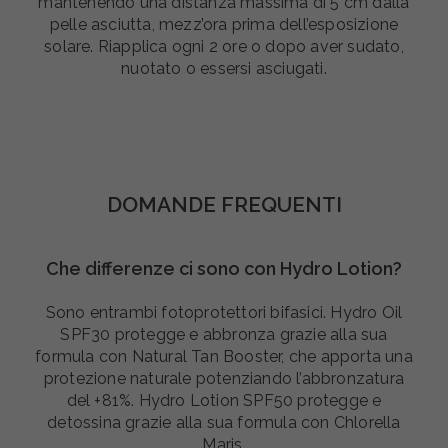
mantenendo una distanza massima di 5 cm dalla
pelle asciutta, mezz’ora prima dell’esposizione
solare. Riapplica ogni 2 ore o dopo aver sudato,
nuotato o essersi asciugati.
DOMANDE FREQUENTI
Che differenze ci sono con Hydro Lotion?
Sono entrambi fotoprotettori bifasici. Hydro Oil
SPF30 protegge e abbronza grazie alla sua
formula con Natural Tan Booster, che apporta una
protezione naturale potenziando l’abbronzatura
del +81%. Hydro Lotion SPF50 protegge e
detossina grazie alla sua formula con Chlorella
Maris.