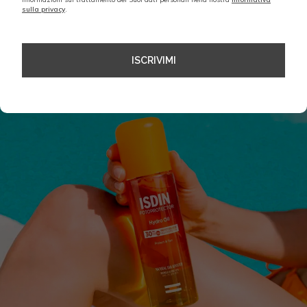
sulla privacy
.
Tan Booster, che aiuta ad incrementare la
produzione di melanina per ottenere
un’abbronzatura più duratura, migliorando la
capacità protettiva contro la radiazione solare.
ISCRIVIMI