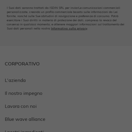
I Suoi dati saranno trattati da ISDIN SRL per inviarLe comunicazioni commerciali
personalizzate, creando un profilo commerciale basato sulle informazioni da Lei
fornite, nonché sulle Sue abitudini di navigazione e preferenze di consumo. Potrà
esercitare i Suoi diritti in materia di protezione dei dati, compresa la revoca del
consenso in qualsiasi momento, e ottenere maggiori informazioni sul trattamento dei
Suoi dati personali nella nostra
Informativa sulla privacy
.
CORPORATIVO
L'azienda
Il nostro impegno
Lavora con noi
Blue wave alliance