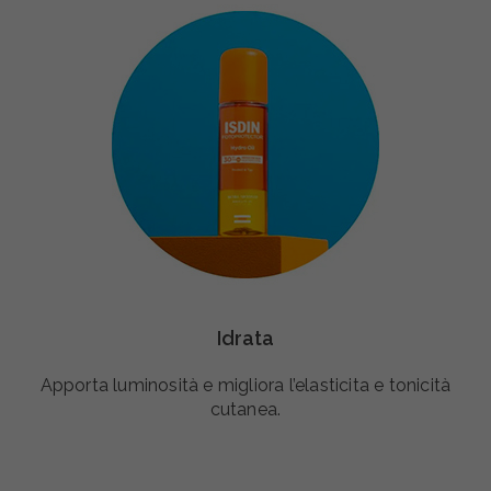
Idrata
Apporta luminosità e migliora l’elasticita e tonicità
cutanea.