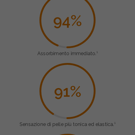
94
%
Assorbimento immediato.¹
91
%
Sensazione di pelle più tonica ed elastica.¹