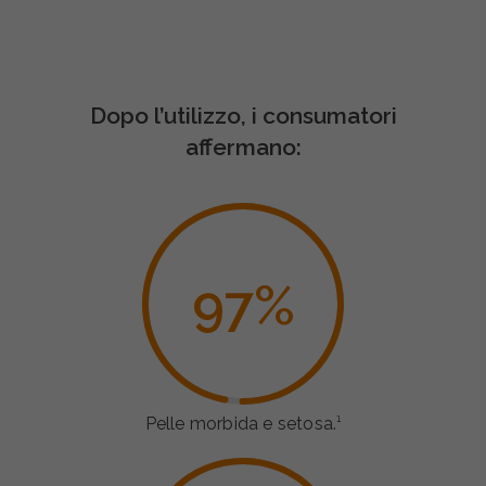
Dopo l’utilizzo, i consumatori
affermano:
97
%
Pelle morbida e setosa.¹