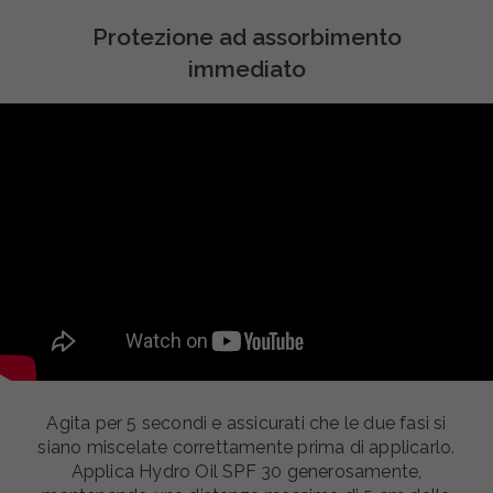
Protezione ad assorbimento
immediato
Agita per 5 secondi e assicurati che le due fasi si
siano miscelate correttamente prima di applicarlo.
Applica Hydro Oil SPF 30 generosamente,