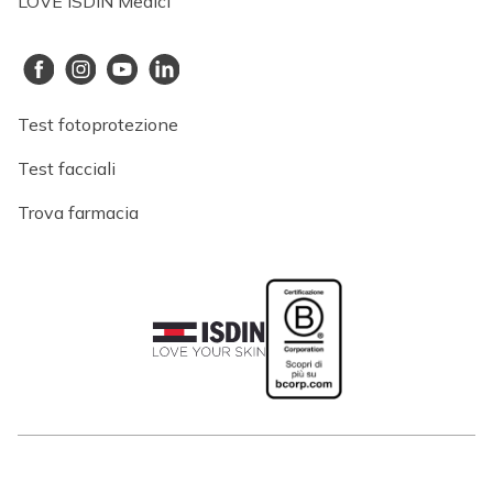
LOVE ISDIN Medici
Test fotoprotezione
Test facciali
Trova farmacia