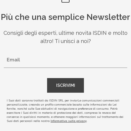
Più che una semplice Newsletter
Consigli degli esperti, ultime novita ISDIN e molto
altro! Ti unisci a noi?
Email
ISCRIVIMI
I Suoi dati saranno trattati da ISDIN SRL per inviarLe comunicazioni commerciali
personalizzate, creando un profilo commerciale basato sulle informazioni da Lei
fornite, nonché sulle Sue abitudini di navigazione e preferenze di consumo. Potrà
esercitare i Suoi diritti in materia di protezione dei dati, compresa la revoca del
consenso in qualsiasi momento, e ottenere maggiori informazioni sul trattamento dei
Suoi dati personali nella nostra
Informativa sulla privacy
.