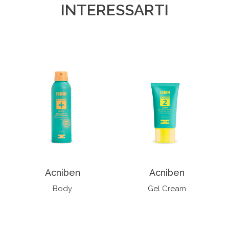
INTERESSARTI
Acniben
Acniben
Body
Gel Cream