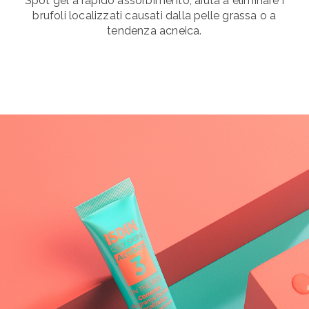
Spot gel a rapido assorbimento, aiuta a eliminare i
brufoli localizzati causati dalla pelle grassa o a
tendenza acneica.