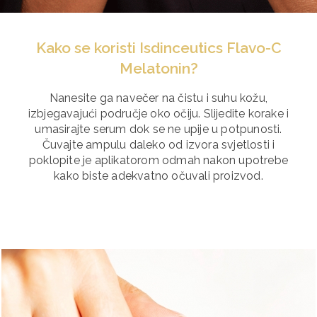
Kako se koristi Isdinceutics Flavo-C
Melatonin?
Nanesite ga navečer na čistu i suhu kožu,
izbjegavajući područje oko očiju. Slijedite korake i
umasirajte serum dok se ne upije u potpunosti.
Čuvajte ampulu daleko od izvora svjetlosti i
poklopite je aplikatorom odmah nakon upotrebe
kako biste adekvatno očuvali proizvod.