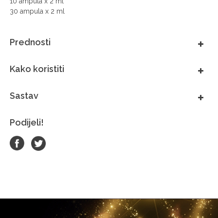
10 ampula x 2 ml
30 ampula x 2 ml
Prednosti
Kako koristiti
Sastav
Podijeli!