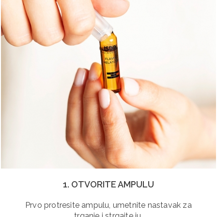
1. OTVORITE AMPULU
Prvo protresite ampulu, umetnite nastavak za
trganje i strgajte ju.