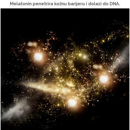
Melatonin penetrira kožnu barijeru i dolazi do DNA.