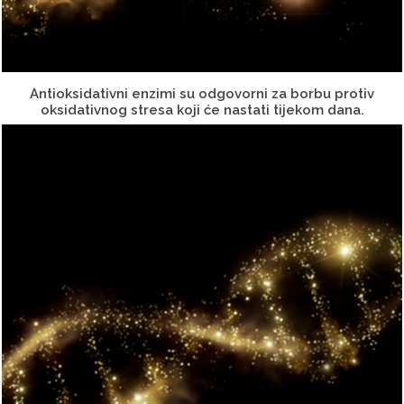
Antioksidativni enzimi su odgovorni za borbu protiv
oksidativnog stresa koji će nastati tijekom dana.