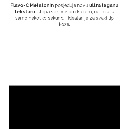
Flavo-C Melatonin
posjeduje novu
ultra laganu
teksturu
: stapa se s vašom kožom, upija se u
samo nekoliko sekundi i idealan je za svaki tip
kože.