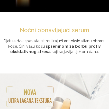
Noćni obnavljajući serum
Djeluje dok spavate, stimulirajući antioksidativnu obranu
kože. Čini vašu kožu
spremnom za borbu protiv
oksidativnog stresa
koji se javlja tijekom dana.