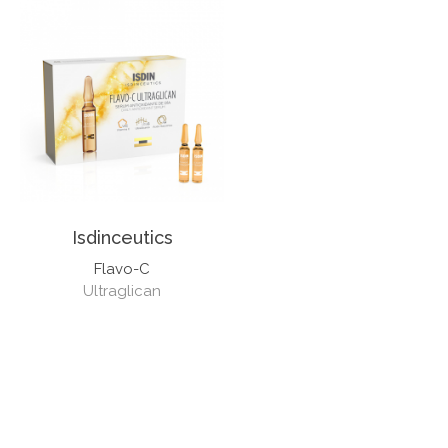
Isdinceutics
Flavo-C
Ultraglican