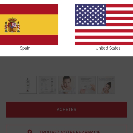
Spain
United States
ACHETER
TROUVEZ VOTRE PHARMACIE