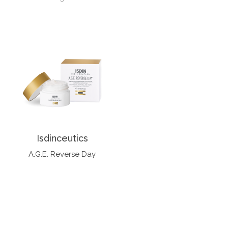
Isdinceutics
A.G.E. Reverse Day