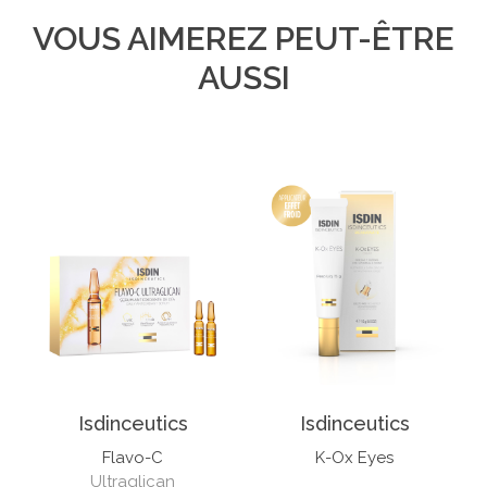
VOUS AIMEREZ PEUT-ÊTRE
AUSSI
Isdinceutics
Isdinceutics
Flavo-C
K-Ox Eyes
Ultraglican