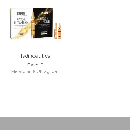
Isdinceutics
Flavo-C
Melatonin & Ultraglican