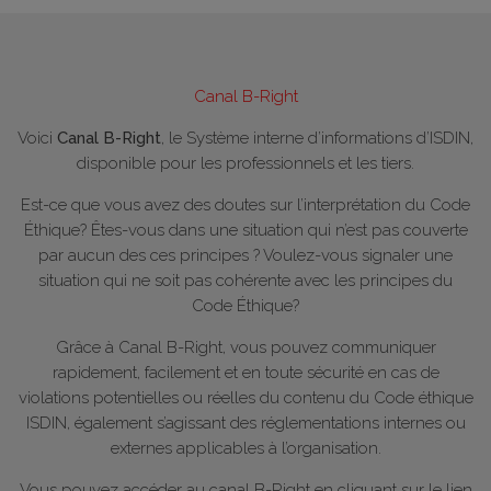
Canal B-Right
Voici
Canal B-Right
, le Système interne d’informations d’ISDIN,
disponible pour les professionnels et les tiers.
Est-ce que vous avez des doutes sur l’interprétation du Code
Éthique? Êtes-vous dans une situation qui n’est pas couverte
par aucun des ces principes ? Voulez-vous signaler une
situation qui ne soit pas cohérente avec les principes du
Code Éthique?
Grâce à Canal B-Right, vous pouvez communiquer
rapidement, facilement et en toute sécurité en cas de
violations potentielles ou réelles du contenu du Code éthique
ISDIN, également s’agissant des réglementations internes ou
externes applicables à l’organisation.
Vous pouvez accéder au canal B-Right en cliquant sur le lien