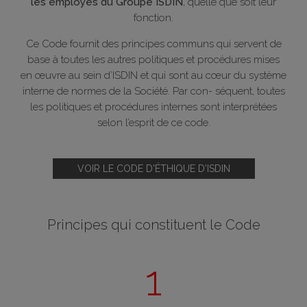
les employés du Groupe ISDIN
, quelle que soit leur
fonction.
Ce Code fournit des principes communs qui servent de
base à toutes les autres politiques et procédures mises
en œuvre au sein d’ISDIN et qui sont au cœur du système
interne de normes de la Société. Par con- séquent, toutes
les politiques et procédures internes sont interprétées
selon l’esprit de ce code.
VOIR LE CODE D'ÉTHIQUE D'ISDIN
Principes qui constituent le Code
1