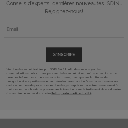
Conseils d'experts, dernières nouveautés ISDIN...
Rejoignez-nous!
Email
S'INSCRIRE
Vos données seront traitées par ISDIN S.A.R.L. afin de vous envoyer des
communications publicitaires personnalisées en créant un profil commercial sur la
base des informations que vous nous fournissez, ainsi que vos habitudes de
navigation et vos préférences en matière de consommation. Vous pouvez exercer vos
droits en matière de protection des données, y compris retirer votre consentement à
tout moment, et obtenir de plus amples informations sur le traitement de vos données
à caractère personnel dans notre
.
Politique de confidentialité