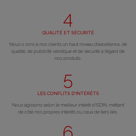
4
QUALITÉ ET SÉCURITÉ
Nous o rons à nos clients un haut niveau d’excellence, de
qualité, de publicité véridique et de sécurité à l’égard de
nos produits.
5
LES CONFLITS D'INTÉRÊTS
Nous agissons selon le meilleur intérêt d’ISDIN, mettant
de côté nos propres intérêts ou ceux de tiers liés.
6