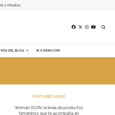
ará 2 minutos.
TRÁS DEL BLOG
IR A ISDIN.COM
FEATURED VIDEO
Woman ISDIN, la línea de productos
femeninos que te acompaña en