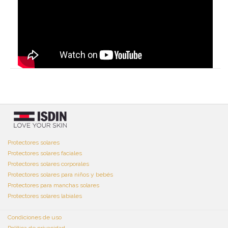
Protectores solares
Protectores solares faciales
Protectores solares corporales
Protectores solares para niños y bebés
Protectores para manchas solares
Protectores solares labiales
Condiciones de uso
Política de privacidad