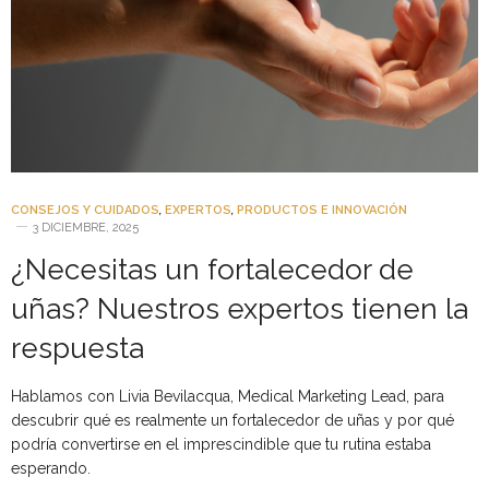
CONSEJOS Y CUIDADOS
,
EXPERTOS
,
PRODUCTOS E INNOVACIÓN
3 DICIEMBRE, 2025
¿Necesitas un fortalecedor de
uñas? Nuestros expertos tienen la
respuesta
Hablamos con Livia Bevilacqua, Medical Marketing Lead, para
descubrir qué es realmente un fortalecedor de uñas y por qué
podría convertirse en el imprescindible que tu rutina estaba
esperando.