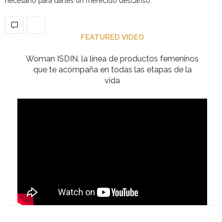
necesario para darles un merecido descanso.
FEATURED VIDEO
Woman ISDIN, la línea de productos femeninos
que te acompaña en todas las etapas de la
vida