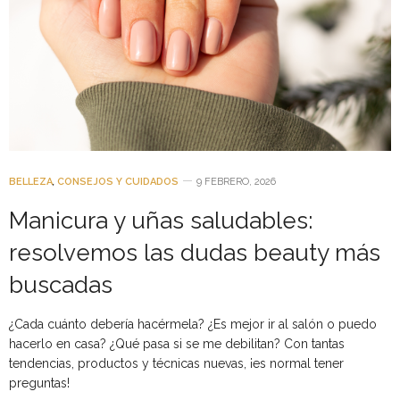
BELLEZA
,
CONSEJOS Y CUIDADOS
9 FEBRERO, 2026
Manicura y uñas saludables:
resolvemos las dudas beauty más
buscadas
¿Cada cuánto debería hacérmela? ¿Es mejor ir al salón o puedo
hacerlo en casa? ¿Qué pasa si se me debilitan? Con tantas
tendencias, productos y técnicas nuevas, ¡es normal tener
preguntas!