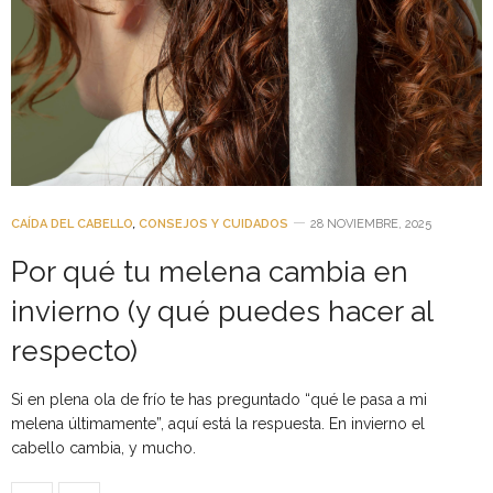
CAÍDA DEL CABELLO
,
CONSEJOS Y CUIDADOS
28 NOVIEMBRE, 2025
Por qué tu melena cambia en
invierno (y qué puedes hacer al
respecto)
Si en plena ola de frío te has preguntado “qué le pasa a mi
melena últimamente”, aquí está la respuesta. En invierno el
cabello cambia, y mucho.