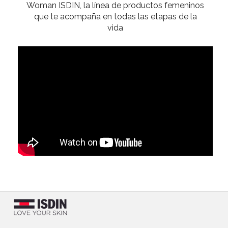
Woman ISDIN, la línea de productos femeninos
que te acompaña en todas las etapas de la
vida