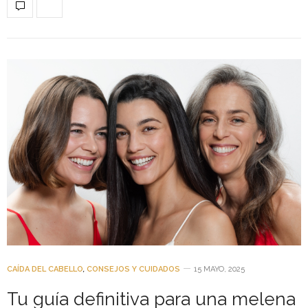
CAÍDA DEL CABELLO
,
CONSEJOS Y CUIDADOS
15 MAYO, 2025
Tu guía definitiva para una melena