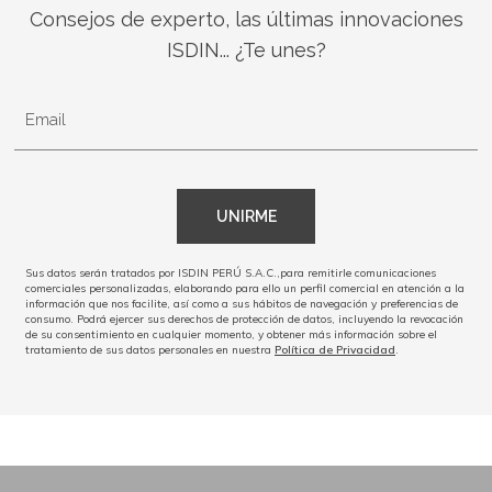
Consejos de experto, las últimas innovaciones
ISDIN... ¿Te unes?
Email
UNIRME
Sus datos serán tratados por ISDIN PERÚ S.A.C.,para remitirle comunicaciones
comerciales personalizadas, elaborando para ello un perfil comercial en atención a la
información que nos facilite, así como a sus hábitos de navegación y preferencias de
consumo. Podrá ejercer sus derechos de protección de datos, incluyendo la revocación
de su consentimiento en cualquier momento, y obtener más información sobre el
tratamiento de sus datos personales en nuestra
Política de Privacidad
.