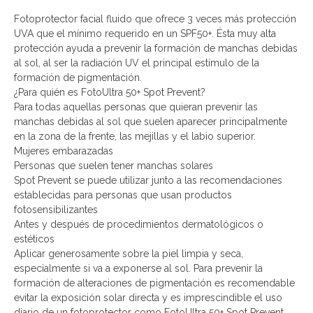
Fotoprotector facial fluido que ofrece 3 veces más protección
UVA que el mínimo requerido en un SPF50+. Ésta muy alta
protección ayuda a prevenir la formación de manchas debidas
al sol, al ser la radiación UV el principal estímulo de la
formación de pigmentación.
¿Para quién es FotoUltra 50+ Spot Prevent?
Para todas aquellas personas que quieran prevenir las
manchas debidas al sol que suelen aparecer principalmente
en la zona de la frente, las mejillas y el labio superior.
Mujeres embarazadas
Personas que suelen tener manchas solares
Spot Prevent se puede utilizar junto a las recomendaciones
establecidas para personas que usan productos
fotosensibilizantes
Antes y después de procedimientos dermatológicos o
estéticos
Aplicar generosamente sobre la piel limpia y seca,
especialmente si va a exponerse al sol. Para prevenir la
formación de alteraciones de pigmentación es recomendable
evitar la exposición solar directa y es imprescindible el uso
diario de un fotoprotector como FotoUltra 50+ Spot Prevent.