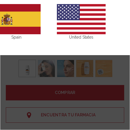
Spain
United States
COMPRAR
ENCUENTRA TU FARMACIA