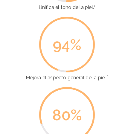
Unifica el tono de la piel.¹
94
%
Mejora el aspecto general de la piel.¹
80
%