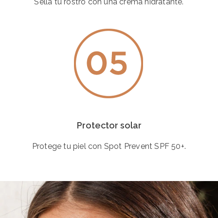
Sella tu rostro con una crema hidratante.
Protector solar
Protege tu piel con Spot Prevent SPF 50+.