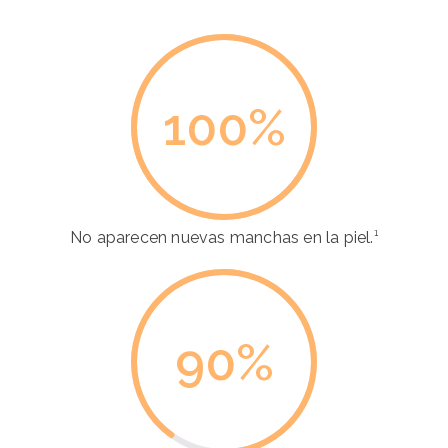
100
%
No aparecen nuevas manchas en la piel.¹
90
%