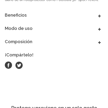
Beneficios
Modo de uso
Composición
¡Compártelo!
Protege y previene en un solo gesto