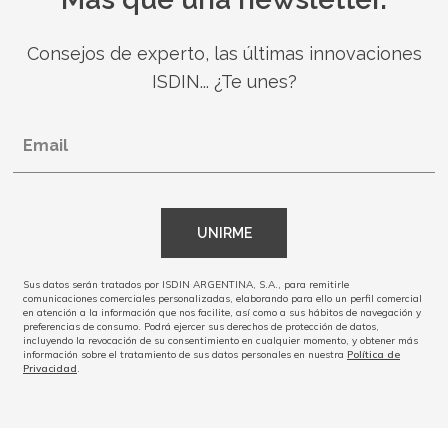
Consejos de experto, las últimas innovaciones
ISDIN... ¿Te unes?
Email
UNIRME
Sus datos serán tratados por ISDIN ARGENTINA, S.A., para remitirle
comunicaciones comerciales personalizadas, elaborando para ello un perfil comercial
en atención a la información que nos facilite, así como a sus hábitos de navegación y
preferencias de consumo. Podrá ejercer sus derechos de protección de datos,
incluyendo la revocación de su consentimiento en cualquier momento, y obtener más
información sobre el tratamiento de sus datos personales en nuestra
Política de
Privacidad
.