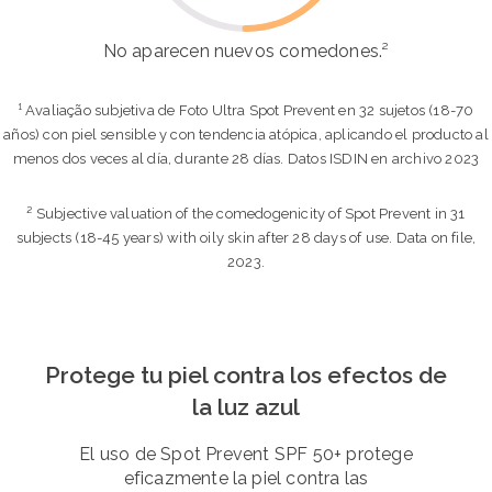
No aparecen nuevos comedones.²
¹ Avaliação subjetiva de Foto Ultra Spot Prevent en 32 sujetos (18-70
años) con piel sensible y con tendencia atópica, aplicando el producto al
menos dos veces al día, durante 28 días. Datos ISDIN en archivo 2023
² Subjective valuation of the comedogenicity of Spot Prevent in 31
subjects (18-45 years) with oily skin after 28 days of use. Data on file,
2023.
Protege tu piel contra los efectos de
la luz azul
El uso de Spot Prevent SPF 50+ protege
eficazmente la piel contra las