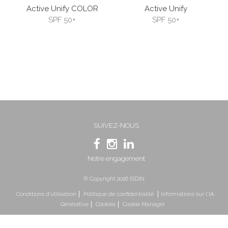
Active Unify COLOR
Active Unify
SPF 50+
SPF 50+
SUIVEZ-NOUS
Notre engagement
® Copyright 2026 ISDIN
Conditions d’utilisation
Politique de confidentialité
Informations sur l'IA
Générative
Cookies
Cookie Manager