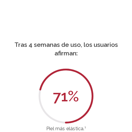
Tras 4 semanas de uso, los usuarios
afirman:
71
%
Piel más elástica.¹