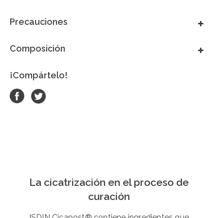
Precauciones
Composición
¡Compártelo!
La cicatrización en el proceso de
curación
ISDIN Cicapost® contiene ingredientes que