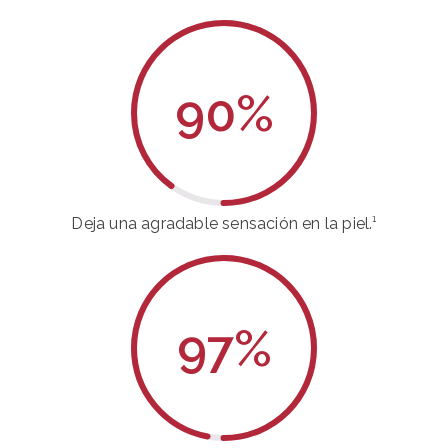
90
%
Deja una agradable sensación en la piel.¹
97
%