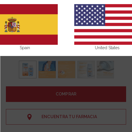
Spain
United States
COMPRAR
ENCUENTRA TU FARMACIA