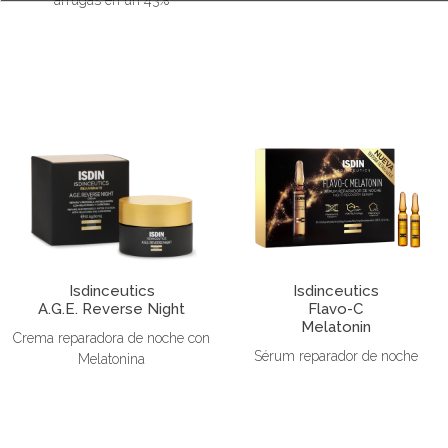
Isdinceutics
Isdinceutics
A.G.E. Reverse Night
Flavo-C
Melatonin
Crema reparadora de noche con
Sérum reparador de noche
Melatonina