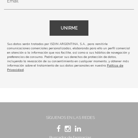
Email
UNIRME
Sus datos serán tratados por ISDIN ARGENTINA, S.A., para remitirle
comunicaciones comerciales personalizadas, elaborando para ello un perfil comercial
en atención a la información que nos facilite, así como a sus hábitos de navegación y
preferencias de consumo. Podrá ejercer sus derechos de protección de datos,
incluyendo la revocación de su consentimiento en cualquier momento, y obtener más
información sobre el tratamiento de sus datos personales en nuestra
Política de
Privacidad
.
SÍGUENOS EN LAS REDES
Buscador de farmacias