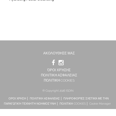
ΑΚΟΛΟΥΘΗΣΕ ΜΑΣ
ΌΡΟΙ ΧΡΉΣΗΣ
ΠΟΛΙΤΙΚΗ ΑΣΦΑΛΕΙΑΣ
ΠΟΛΙΤΙΚΗ COOKIES
® Copyright 2026 ISDIN
ΟΡΟΙ ΧΡΗΣΗ
ΠΟΛΙΤΙΚΗ ΑΣΦΑΛΕΙΑΣ
ΠΛΗΡΟΦΟΡΊΕΣ ΣΧΕΤΙΚΆ ΜΕ ΤΗΝ
ΠΑΡΑΓΩΓΙΚΉ ΤΕΧΝΗΤΉ ΝΟΗΜΟΣΎΝΗ
ΠΟΛΙΤΙΚΗ COOKIES
Cookie Manager