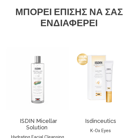
ΜΠΟΡΕΊ ΕΠΊΣΗΣ ΝΑ ΣΑΣ
ΕΝΔΙΑΦΈΡΕΙ
ISDIN Micellar
Isdinceutics
Solution
K-Ox Eyes
Hydrating Facial Cleansing