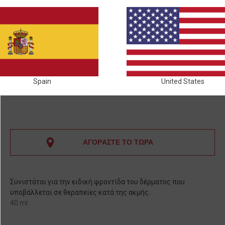
Spain
United States
ΑΓΟΡΑΣΤΕ ΤΟ ΤΩΡΑ
Συνιστάται για την ειδική φροντίδα του δέρματος που
υποβάλλεται σε θεραπείες κατά της ακμής.
40 ml