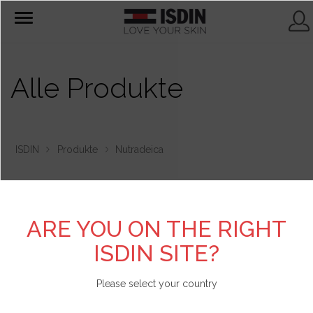
T
o
g
g
l
e
Alle Produkte
n
a
v
i
g
a
t
ISDIN
Produkte
Nutradeica
i
o
n
Filter:
ARE YOU ON THE RIGHT
ISDIN SITE?
Please select your country