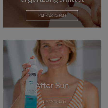
MEHR ERFAHREN
After Sun
MEHR ERFAHREN