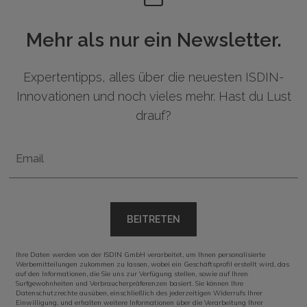
Mehr als nur ein Newsletter.
Expertentipps, alles über die neuesten ISDIN-
Innovationen und noch vieles mehr. Hast du Lust
drauf?
Email
BEITRETEN
Ihre Daten werden von der ISDIN GmbH verarbeitet, um Ihnen personalisierte
Werbemitteilungen zukommen zu lassen, wobei ein Geschäftsprofil erstellt wird, das
auf den Informationen, die Sie uns zur Verfügung stellen, sowie auf Ihren
Surfgewohnheiten und Verbraucherpräferenzen basiert. Sie können Ihre
Datenschutzrechte ausüben, einschließlich des jederzeitigen Widerrufs Ihrer
Einwilligung, und erhalten weitere Informationen über die Verarbeitung Ihrer