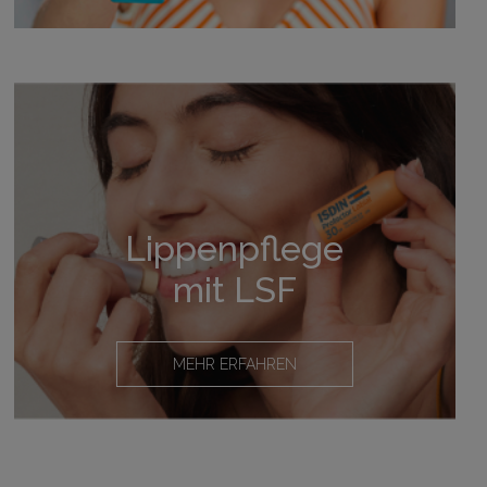
Lippenpflege
mit LSF
MEHR ERFAHREN