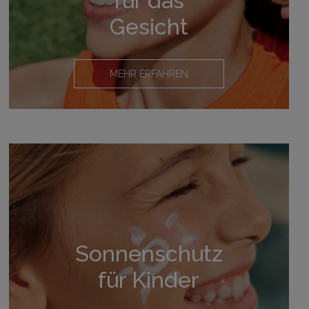
für das
Gesicht
MEHR ERFAHREN
Sonnenschutz
für Kinder