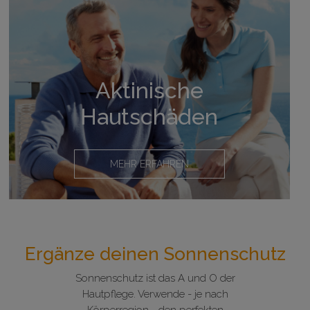
Aktinische
Hautschäden
MEHR ERFAHREN
Ergänze deinen Sonnenschutz
Sonnenschutz ist das A und O der
Hautpflege. Verwende - je nach
Körperregion - den perfekten