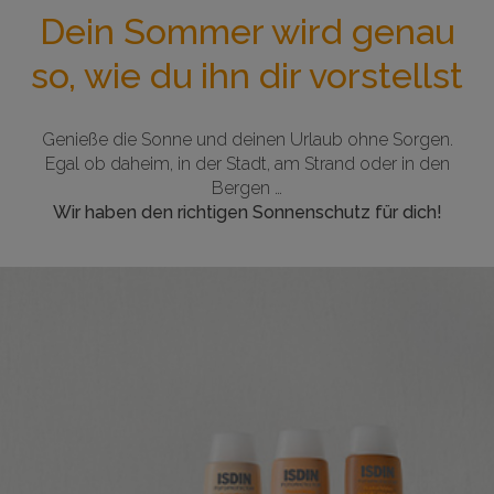
Dein Sommer wird genau
so, wie du ihn dir vorstellst
Genieße die Sonne und deinen Urlaub ohne Sorgen.
Egal ob daheim, in der Stadt, am Strand oder in den
Bergen …
Wir haben den richtigen Sonnenschutz für dich!