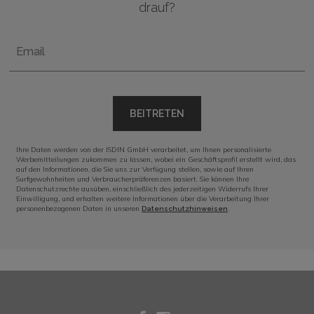
drauf?
Email
BEITRETEN
Ihre Daten werden von der ISDIN GmbH verarbeitet, um Ihnen personalisierte
Werbemitteilungen zukommen zu lassen, wobei ein Geschäftsprofil erstellt wird, das
auf den Informationen, die Sie uns zur Verfügung stellen, sowie auf Ihren
Surfgewohnheiten und Verbraucherpräferenzen basiert. Sie können Ihre
Datenschutzrechte ausüben, einschließlich des jederzeitigen Widerrufs Ihrer
Einwilligung, und erhalten weitere Informationen über die Verarbeitung Ihrer
personenbezogenen Daten in unseren
.
Datenschutzhinweisen