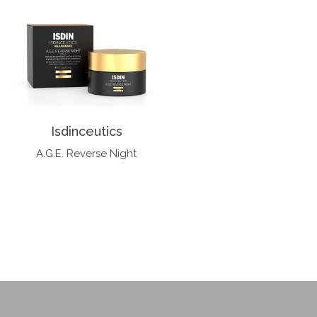
Isdinceutics
A.G.E. Reverse Night