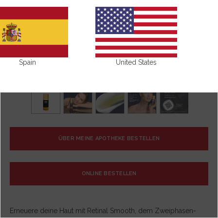
Spain
United States
ÜBER MEINE APOTHEKE BESTELLEN
ONLINE BESTELLEN
Erneuere deine Haut mit Retinal Smooth, dem Zweiphasen-