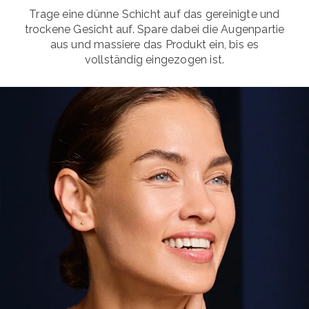
Trage eine dünne Schicht auf das gereinigte und
trockene Gesicht auf. Spare dabei die Augenpartie
aus und massiere das Produkt ein, bis es
vollständig eingezogen ist.