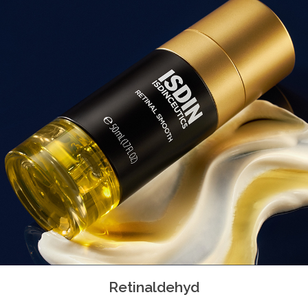
Retinaldehyd