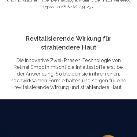
und Indikationen in der Dermatologie. Indian J Dermatol Venereol
Leprol. 2018;84(2):234-237.
Revitalisierende Wirkung für
strahlendere Haut
Die innovative Zwei-Phasen-Technologie von
Retinal Smooth mischt die Inhaltsstoffe erst bei
der Anwendung. So bleiben sie in ihrer reinen,
hochwirksamen Form erhalten und sorgen für eine
revitalisierende Wirkung und strahlendere Haut.