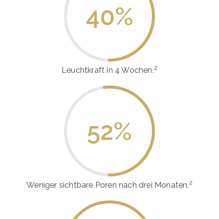
40
%
2
Leuchtkraft in 4 Wochen.
52
%
2
Weniger sichtbare Poren nach drei Monaten.