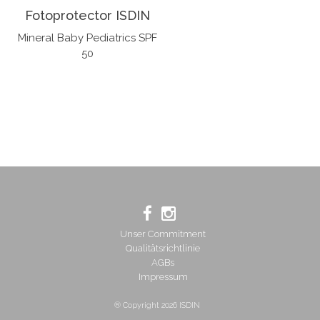
Fotoprotector ISDIN
Mineral Baby Pediatrics SPF
50
Unser Commitment
Qualitätsrichtlinie
AGBs
Impressum
® Copyright 2026 ISDIN