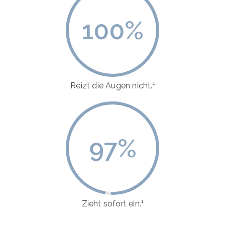
100
%
Reizt die Augen nicht.¹
97
%
Zieht sofort ein.¹