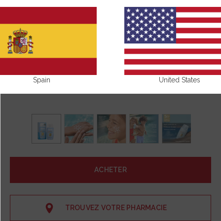
Spain
United States
ACHETER
TROUVEZ VOTRE PHARMACIE