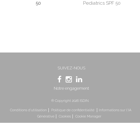
50
Pediatrics SPF 50
SUIVEZ-NOUS
Notre engagement
® Copyright 2026 ISDIN
Conditions d’utilisation
Politique de confidentialité
Informations sur l'IA
Générative
Cookies
Cookie Manager