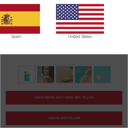
Spain
United States
ÜBER MEINE APOTHEKE BESTELLEN
ONLINE BESTELLEN