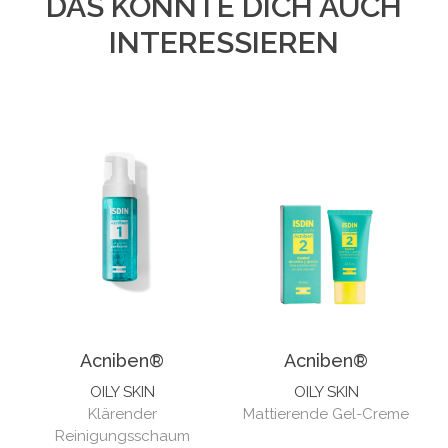
DAS KÖNNTE DICH AUCH
INTERESSIEREN
Acniben®
Acniben®
OILY SKIN
OILY SKIN
Klärender
Mattierende Gel-Creme
Reinigungsschaum