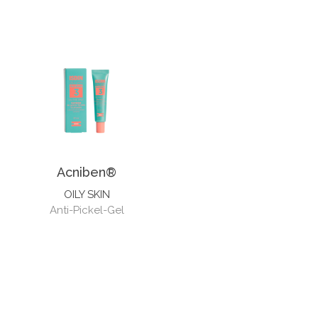
Acniben®
OILY SKIN
Anti-Pickel-Gel