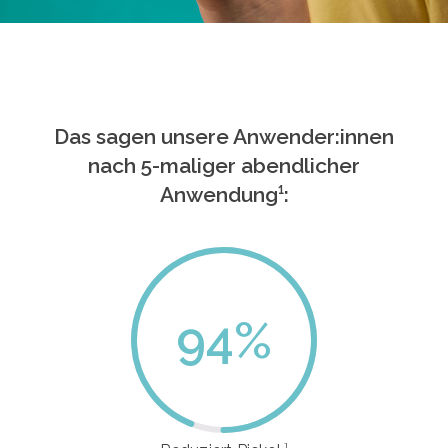
Das sagen unsere Anwender:innen
nach 5-maliger abendlicher
Anwendung¹:
94
%