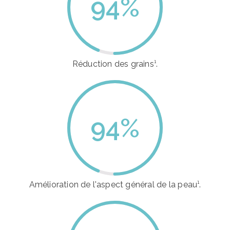
94
%
Réduction des grains¹.
94
%
Amélioration de l'aspect général de la peau¹.