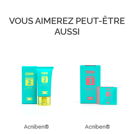
VOUS AIMEREZ PEUT-ÊTRE
AUSSI
Acniben®
Acniben®