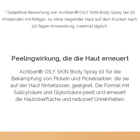
¹ Subjektive Bewertung von Acniben® OILY SKIN Body Spray bei 38
Probanden mit fettiger, zu Akne neigender Haut auf dem Rücken nach
56 Tagen Anwendung, zweimal täglich.
Peelingwirkung, die die Haut erneuert
Acniben® OILY SKIN Body Spray ist für die
Bekämpfung von Pickeln und Pickelnarben, die sie
auf der Haut hinterlassen, geeignet. Die Formel mit
Salicylsäure und Glykolsäure peelt und erneuert
die Hautoberfläche und reduziert Unreinheiten.