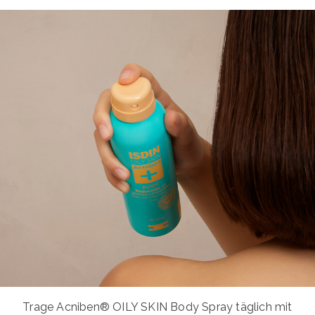
Trage Acniben® OILY SKIN Body Spray täglich mit