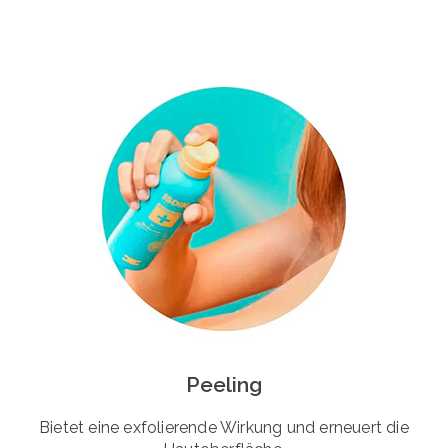
Peeling
Bietet eine exfolierende Wirkung und erneuert die