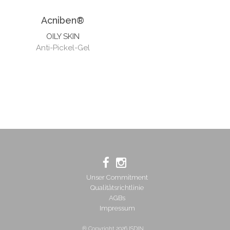
Acniben®
OILY SKIN
Anti-Pickel-Gel
Unser Commitment
Qualitätsrichtlinie
AGBs
Impressum
® Copyright 2026 ISDIN