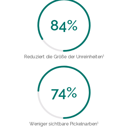
84
%
Reduziert die Größe der Unreinheiten¹
74
%
Weniger sichtbare Pickelnarben¹