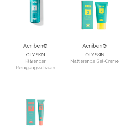
Acniben®
Acniben®
OILY SKIN
OILY SKIN
Klärender
Mattierende Gel-Creme
Reinigungsschaum