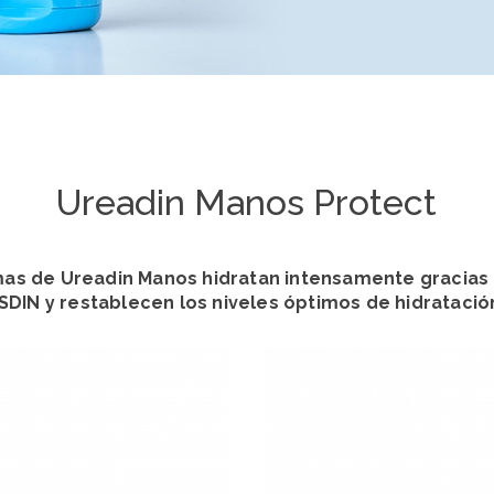
Ureadin Manos Protect
as de Ureadin Manos hidratan intensamente gracias 
ISDIN y restablecen los niveles óptimos de hidratació