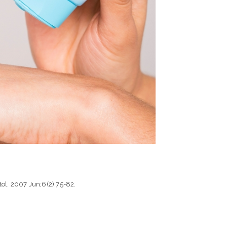
tol. 2007 Jun;6(2):75-82.