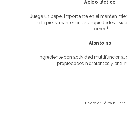
Ácido láctico
Juega un papel importante en el mantenimien
de la piel y mantener las propiedades físic
1
córneo
Alantoina
Ingrediente con actividad multifuncional
propiedades hidratantes y anti irr
1. Verdier-Sévrain S et 