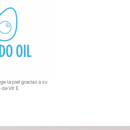
ge la piel gracias a su
 de Vit E