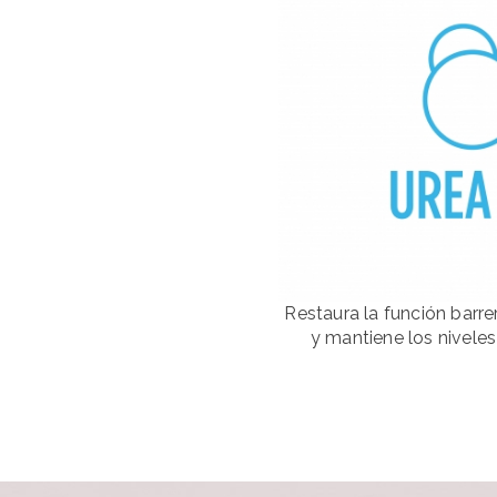
Restaura la función barrer
y mantiene los nivele