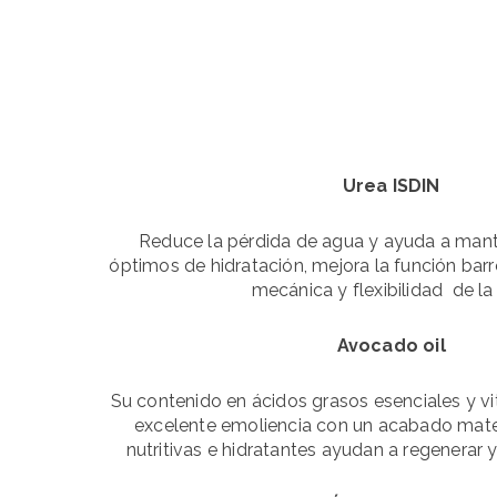
Urea ISDIN
Reduce la pérdida de agua y ayuda a mant
óptimos de hidratación, mejora la función barr
mecánica y flexibilidad de la 
Avocado oil
Su contenido en ácidos grasos esenciales y v
excelente emoliencia con un acabado mate
nutritivas e hidratantes ayudan a regenerar y 