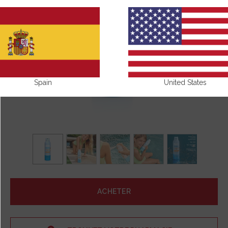
Spain
United States
ACHETER