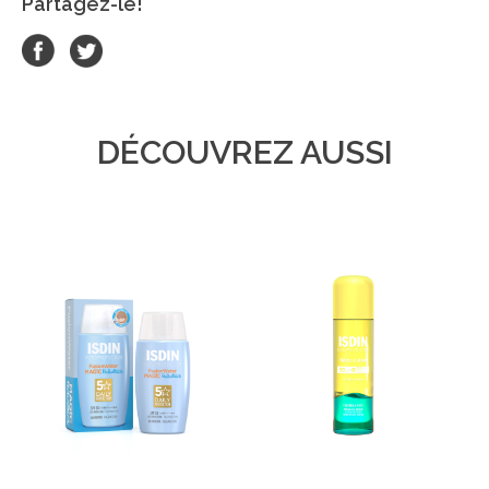
Partagez-le!
DÉCOUVREZ AUSSI