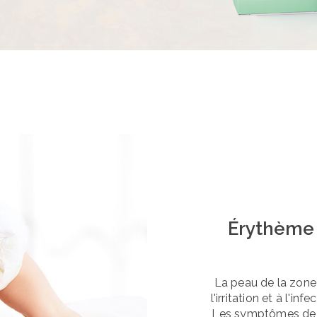
Érythème f
La peau de la zone 
l'irritation et à l'in
Les symptômes de 