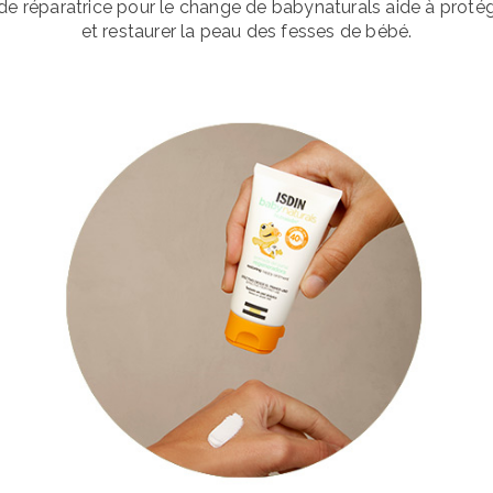
 réparatrice pour le change de babynaturals aide à protége
et restaurer la peau des fesses de bébé.