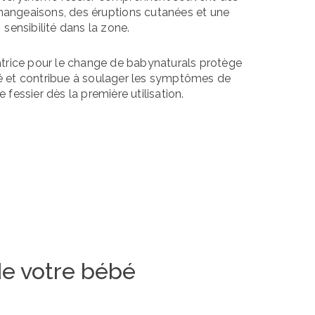
angeaisons, des éruptions cutanées et une
sensibilité dans la zone.
rice pour le change de babynaturals protège
é et contribue à soulager les symptômes de
 fessier dès la première utilisation.
de votre bébé