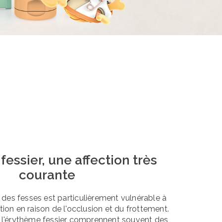
essier, une affection très
courante
des fesses est particulièrement vulnérable à
fection en raison de l'occlusion et du frottement.
l'érythème fessier comprennent souvent des