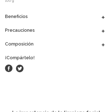
100 g
Beneficios
Precauciones
Composición
¡Compártelo!