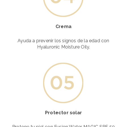
Crema
Ayuda a prevenir los signos de la edad con
Hyaluronic Moisture Oily.
Protector solar
Protege tu piel con Fusion Water MAGIC SPF 50