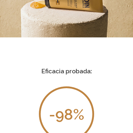
Eficacia probada:
-98
%