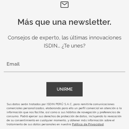
Más que una newsletter.
Consejos de experto, las últimas innovaciones
ISDIN... ¿Te unes?
Email
UNIRME
Sus datos serán tratados por ISDIN PERÚ S.A.C.,para remitirle comunicaciones
comerciales personalizadas, elaborando para ello un perfil comercial en atención a la
información que nos facilite, así como a sus hábitos de navegación y preferencias de
consumo. Podrá ejercer sus derechos de protección de datos, incluyendo la revocación
de su consentimiento en cualquier momento, y obtener más información sobre el
tratamiento de sus datos personales en nuestra
Política de Privacidad
.